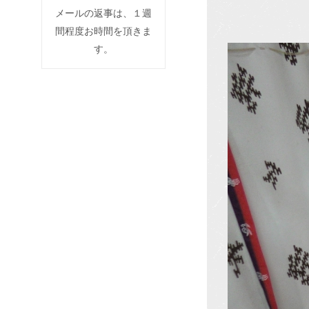
メールの返事は、１週
間程度お時間を頂きま
す。