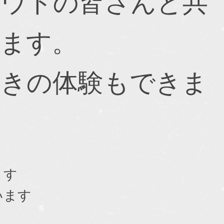
カウトの皆さんと共
します。
つきの体験もできま
ます
います