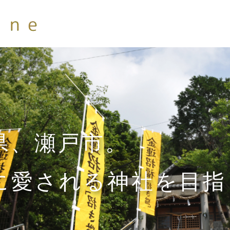
県、瀬戸市。
に愛される神社を目指