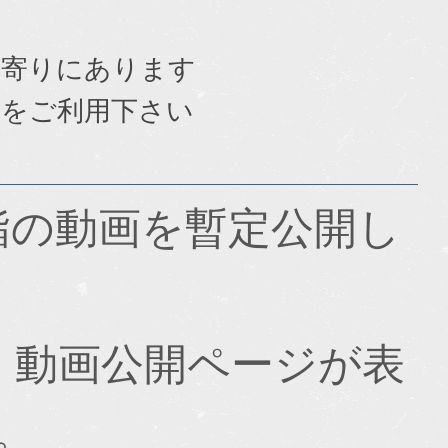
館寄りにあります
をご利用下さい
詣の動画を暫定公開し
、動画公開ページが表
。