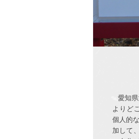
愛知県
よりど
個人的
加して