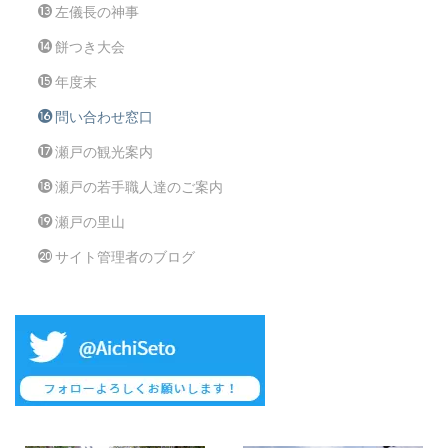
左儀長の神事
餅つき大会
年度末
問い合わせ窓口
瀬戸の観光案内
瀬戸の若手職人達のご案内
瀬戸の里山
サイト管理者のブログ