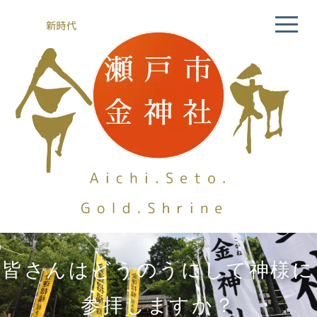
皆さんはどうのうにして神様に
参拝しますか？