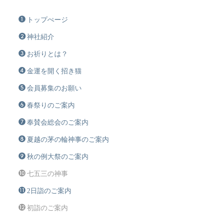
トップぺージ
神社紹介
お祈りとは？
金運を開く招き猫
会員募集のお願い
春祭りのご案内
奉賛会総会のご案内
夏越の茅の輪神事のご案内
秋の例大祭のご案内
七五三の神事
2日詣のご案内
初詣のご案内