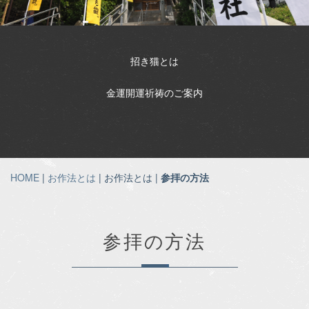
招き猫とは
金運開運祈祷のご案内
HOME
|
お作法とは
| お作法とは |
参拝の方法
参拝の方法