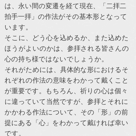
は、永い間の変遷を経て現在、「二拝二
拍手一拝」の作法がその基本形となって
います。
そこに、どう心を込めるか、また込めた
ほうがよいのかは、参拝される皆さんの
心の持ち様ではないでしょうか。
それがためには、具体的な形におけるそ
れぞれの作法の意味をわかって戴くこと
が重要です。もちろん、祈りの心は個々
に違っていて当然ですが、参拝とそれに
かかわる作法について、その「形」の前
提にある「心」をわかって戴ければ幸い
です。