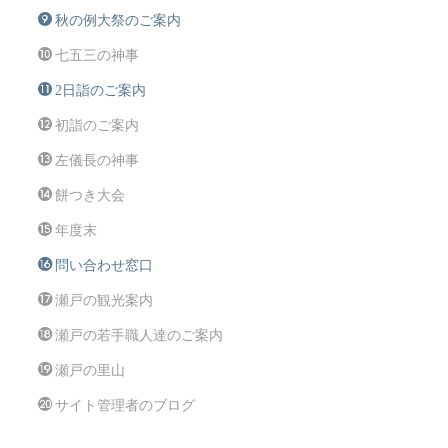
秋の例大祭のご案内
七五三の神事
2日詣のご案内
初詣のご案内
左儀長の神事
餅つき大会
年度末
問い合わせ窓口
瀬戸の観光案内
瀬戸の若手職人達のご案内
瀬戸の里山
サイト管理者のブログ