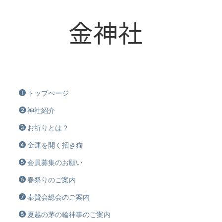
トップぺージ
神社紹介
お祈りとは？
金運を開く招き猫
会員募集のお願い
春祭りのご案内
奉賛会総会のご案内
夏越の茅の輪神事のご案内