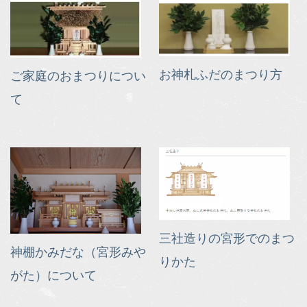
お神札ふだのまつり方
ご家庭のおまつりについ
て
三社造りの宮形でのまつ
神棚かみだな（宮形みや
りかた
がた）について