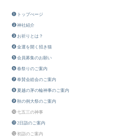
トップぺージ
神社紹介
お祈りとは？
金運を開く招き猫
会員募集のお願い
春祭りのご案内
奉賛会総会のご案内
夏越の茅の輪神事のご案内
秋の例大祭のご案内
七五三の神事
2日詣のご案内
初詣のご案内