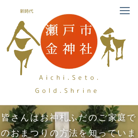
皆さんはお神札ふだのご家庭で
のおまつりの方法を知っていま