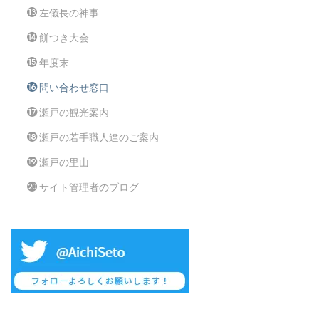
左儀長の神事
餅つき大会
年度末
問い合わせ窓口
瀬戸の観光案内
瀬戸の若手職人達のご案内
瀬戸の里山
サイト管理者のブログ