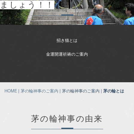
ましょう！！
招き猫とは
金運開運祈祷のご案内
HOME
|
茅の輪神事のご案内
| 茅の輪神事のご案内 |
茅の輪とは
茅の輪神事の由来