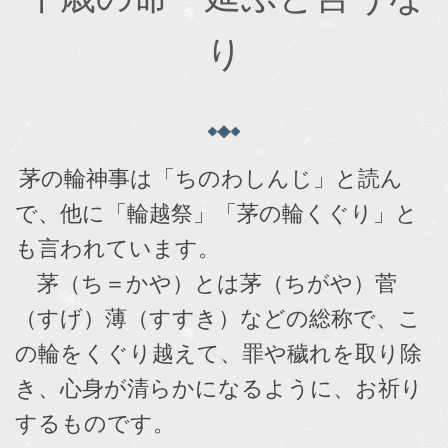
り
茅の輪神事は「ちのわしんじ」と読ん
で、他に「輪越祭」「茅の輪くぐり」と
も言われています。
茅（ち＝かや）とは茅（ちがや）菅
（すげ）薄（すすき）などの総称で、こ
の輪をくぐり越えて、罪や穢れを取り除
き、心身が清らかになるように、お祈り
するものです。