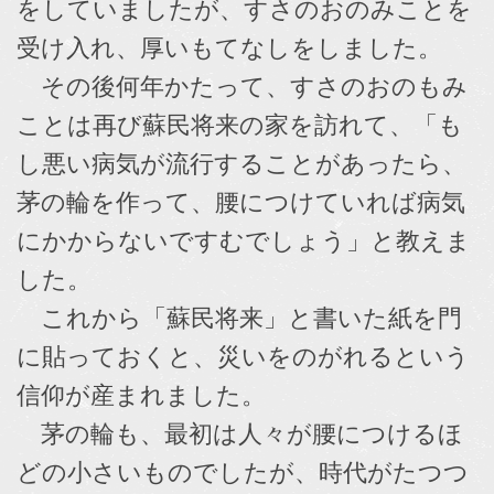
をしていましたが、すさのおのみことを
受け入れ、厚いもてなしをしました。
その後何年かたって、すさのおのもみ
ことは再び蘇民将来の家を訪れて、「も
し悪い病気が流行することがあったら、
茅の輪を作って、腰につけていれば病気
にかからないですむでしょう」と教えま
した。
これから「蘇民将来」と書いた紙を門
に貼っておくと、災いをのがれるという
信仰が産まれました。
茅の輪も、最初は人々が腰につけるほ
どの小さいものでしたが、時代がたつつ