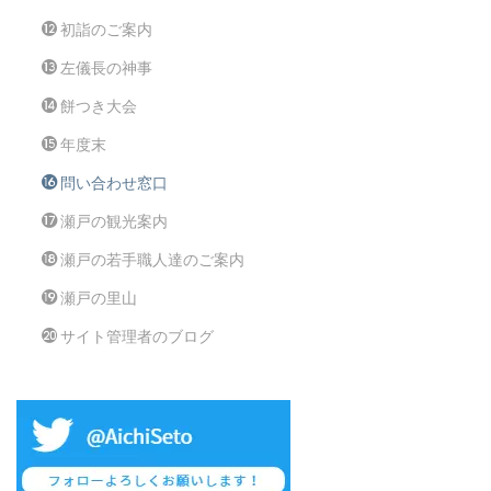
初詣のご案内
左儀長の神事
餅つき大会
年度末
問い合わせ窓口
瀬戸の観光案内
瀬戸の若手職人達のご案内
瀬戸の里山
サイト管理者のブログ