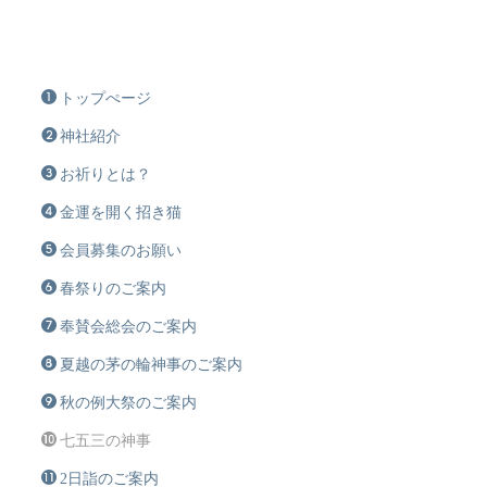
トップぺージ
神社紹介
お祈りとは？
金運を開く招き猫
会員募集のお願い
春祭りのご案内
奉賛会総会のご案内
夏越の茅の輪神事のご案内
秋の例大祭のご案内
七五三の神事
2日詣のご案内