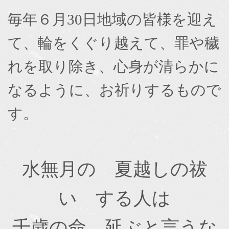
毎年６月30日地域の皆様を迎え
て、輪をくぐり越えて、罪や穢
れを取り除き、心身が清らかに
なるように、お祈りするもので
す。
水無月の 夏越しの祓
い する人は
千歳の命 延ぶと言うな