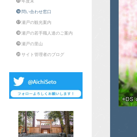
年度末
問い合わせ窓口
瀬戸の観光案内
瀬戸の若手職人達のご案内
瀬戸の里山
サイト管理者のブログ